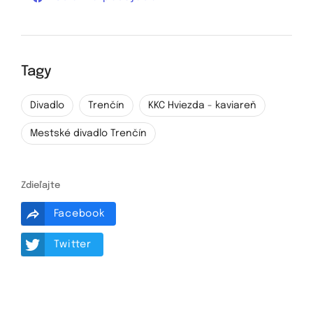
Tagy
Divadlo
Trenčín
KKC Hviezda - kaviareň
Mestské divadlo Trenčín
Zdieľajte
Facebook
Twitter