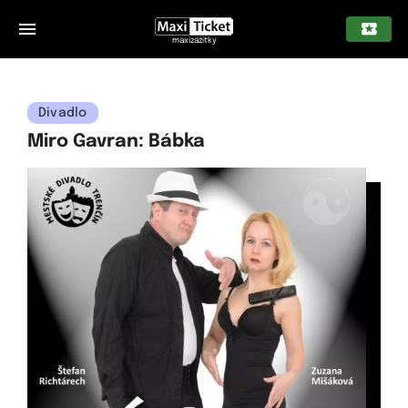
maxizážitky
Divadlo
Miro Gavran: Bábka