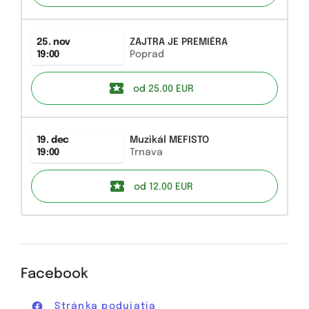
25. nov
ZAJTRA JE PREMIÉRA
19:00
Poprad
od 25.00
EUR
19. dec
Muzikál MEFISTO
19:00
Trnava
od 12.00
EUR
Facebook
Stránka podujatia