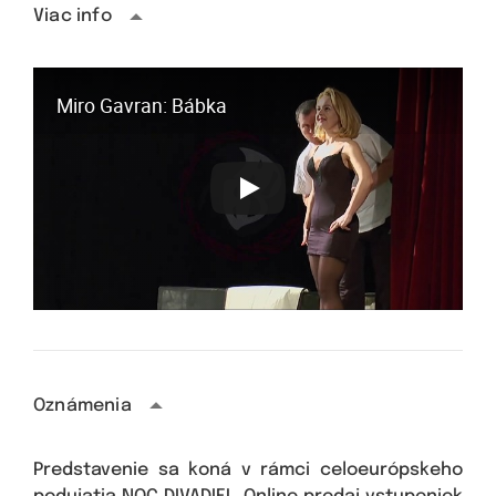
Viac info
Miro Gavran: Bábka
Oznámenia
Predstavenie sa koná v rámci celoeurópskeho