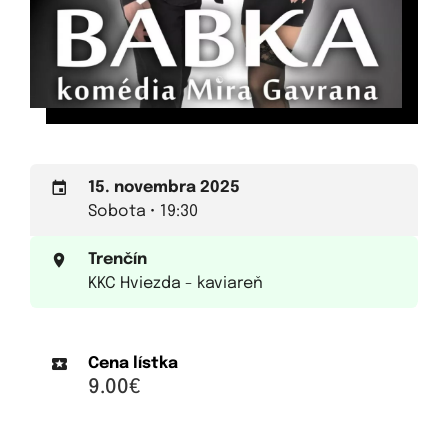
15. novembra 2025
Sobota • 19:30
Trenčín
KKC Hviezda - kaviareň
Cena lístka
9.00€