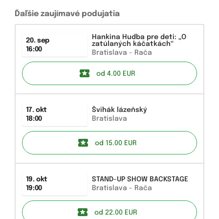
Ďaľšie zaujímavé podujatia
Hankina Hudba pre deti: „O
20. sep
zatúlaných káčatkách“
16:00
Bratislava - Rača
od 4.00
EUR
17. okt
Švihák lázeňský
18:00
Bratislava
od 15.00
EUR
19. okt
STAND-UP SHOW BACKSTAGE
19:00
Bratislava - Rača
od 22.00
EUR