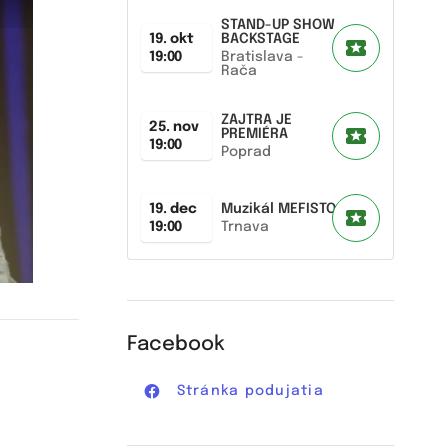
STAND-UP SHOW
19. okt
BACKSTAGE
19:00
Bratislava -
Rača
ZAJTRA JE
25. nov
PREMIÉRA
19:00
Poprad
19. dec
Muzikál MEFISTO
19:00
Trnava
Facebook
Stránka podujatia