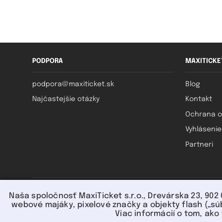
PODPORA
MAXITICKE
podpora@maxiticket.sk
Blog
Najčastejšie otázky
Kontakt
Ochrana o
Vyhlásenie
Partneri
Naša spoločnosť MaxiTicket s.r.o., Drevárska 23, 902
webové majáky, pixelové značky a objekty flash („sú
Viac informácií o tom, ako