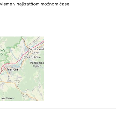
vieme v najkratšom možnom čase.