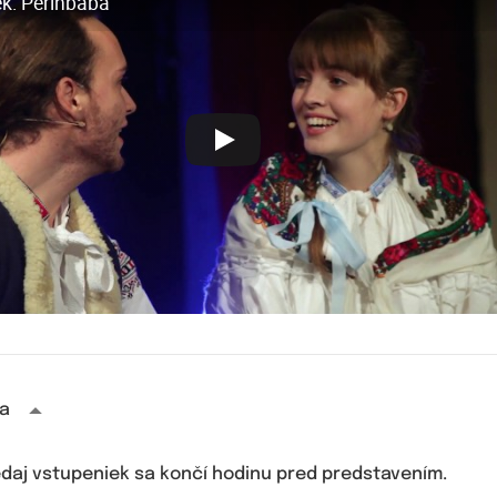
ek: Perinbaba
a
edaj vstupeniek sa končí hodinu pred predstavením.