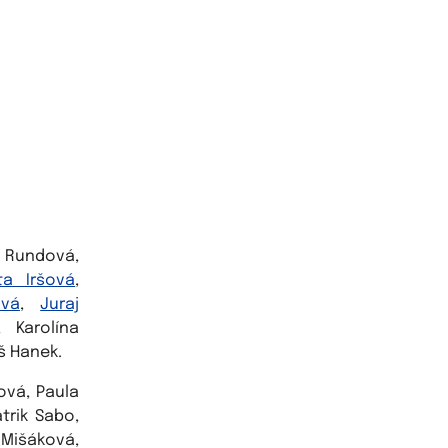
a Rundová,
ta Iršová
,
ová
,
Juraj
 Karolína
š Hanek.
ová, Paula
trik Sabo,
 Mišáková,