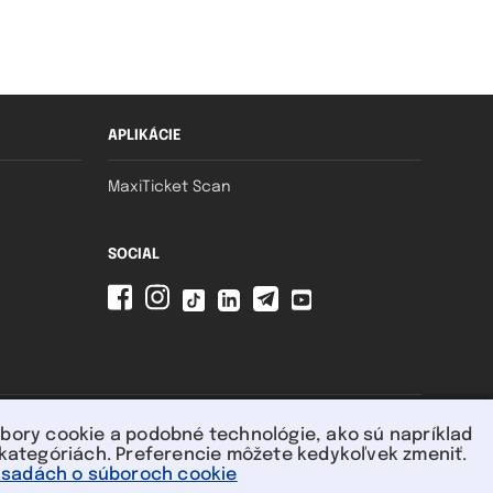
APLIKÁCIE
MaxiTicket Scan
SOCIAL
súbory cookie a podobné technológie, ako sú napríklad
h kategóriách. Preferencie môžete kedykoľvek zmeniť.
ásadách o súboroch cookie